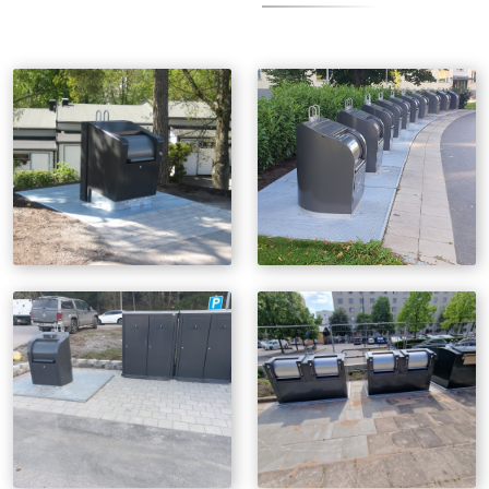
Om vår miljövänliga tvätt
Galleri Trädgård
Galleri Anläggning