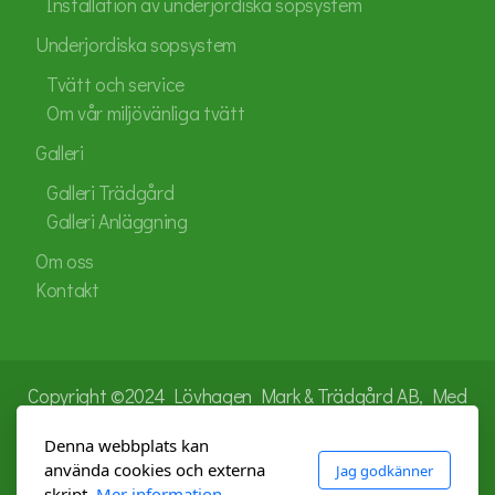
Installation av underjordiska sopsystem
Underjordiska sopsystem
Tvätt och service
Om vår miljövänliga tvätt
Galleri
Galleri Trädgård
Galleri Anläggning
Om oss
Kontakt
Copyright ©2024 Lövhagen Mark & Trädgård AB, Med
ensamrätt.
Denna webbplats kan
använda cookies och externa
Jag godkänner
skript.
Mer information