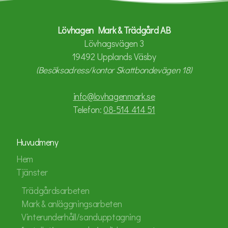
Lövhagen Mark & Trädgård AB
Lövhagsvägen 3
19492 Upplands Väsby
(Besöksadress/kontor Skattbondevägen 18)
info@lovhagenmark.se
Telefon:
08-514 414 51
Huvudmeny
Hem
Tjänster
Trädgårdsarbeten
Mark & anläggningsarbeten
Vinterunderhåll/sandupptagning