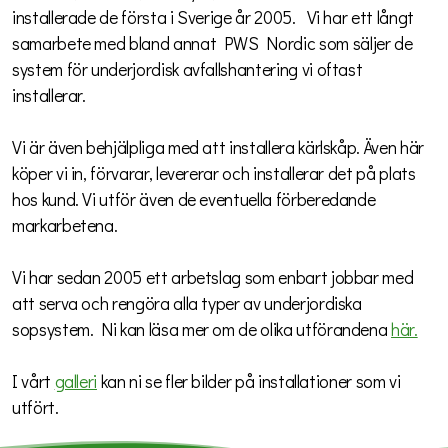
installerade de första i Sverige år 2005. Vi har ett långt
samarbete med bland annat PWS Nordic som säljer de
system för underjordisk avfallshantering vi oftast
installerar.
Vi är även behjälpliga med att installera kärlskåp. Även här
köper vi in, förvarar, levererar och installerar det på plats
hos kund. Vi utför även de eventuella förberedande
markarbetena.
Vi har sedan 2005 ett arbetslag som enbart jobbar med
att serva och rengöra alla typer av underjordiska
sopsystem. Ni kan läsa mer om de olika utförandena
här.
I vårt
galleri
kan ni se fler bilder på installationer som vi
utfört.